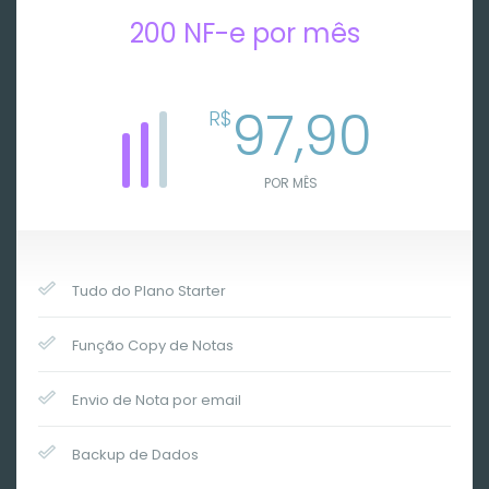
200 NF-e por mês
97,90
R$
POR MÊS
Tudo do Plano Starter
Função Copy de Notas
Envio de Nota por email
Backup de Dados