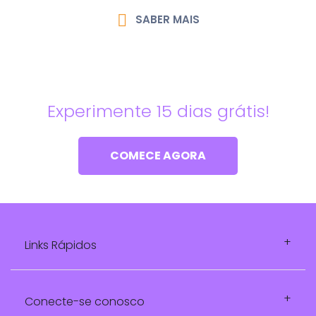
SABER MAIS
Experimente 15 dias grátis!
COMECE AGORA
Links Rápidos
Conecte-se conosco