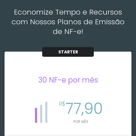
Economize Tempo e Recursos
com Nossos Planos de Emissão
de NF-e!
STARTER
30 NF-e por mês
77,90
R$
POR MÊS