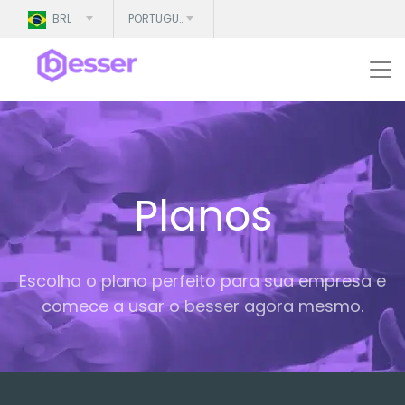
BRL
PORTUGUÊS
Planos
Escolha o plano perfeito para sua empresa e
comece a usar o besser agora mesmo.