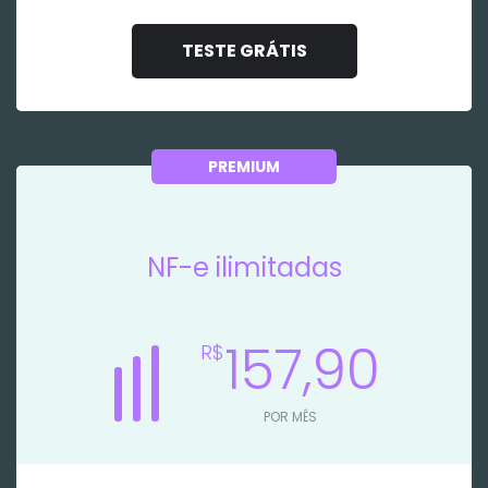
TESTE GRÁTIS
PREMIUM
NF-e ilimitadas
157,90
R$
POR MÊS